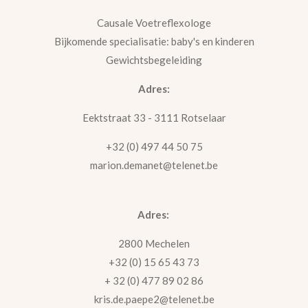
Causale Voetreflexologe
Bijkomende specialisatie: baby's en kinderen
Gewichtsbegeleiding
Adres:
Eektstraat 33 - 3111 Rotselaar
+32 (0) 497 44 50 75
marion.demanet@telenet.be
Adres:
2800 Mechelen
+32 (0) 15 65 43 73
+ 32 (0) 477 89 02 86
kris.de.paepe2@telenet.be