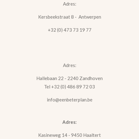
Adres:
Kersbeekstraat 8 - Antwerpen
+32 (0) 473 73 19 77
Adres:
Hallebaan 22 -
2240 Zandhoven
Tel +32 (0) 486 89 72 03
info@eenbeterplan.be
Adres:
Kasineweg
14 -
9450 Haaltert