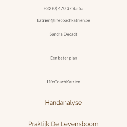
+32 (0) 470 37 85 55
katrien@lifecoachkatrien.be
Sandra Decadt
Een beter plan
LifeCoachKatrien
Handanalyse
Praktijk De Levensboom