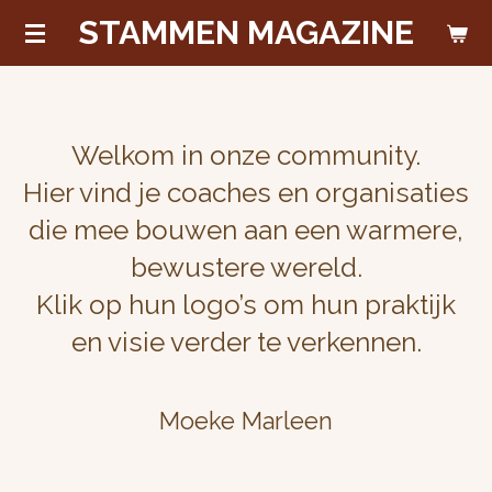
STAMMEN MAGAZINE
Ga
direct
naar
de
hoofdinhoud
Welkom in onze community.
Hier vind je coaches en organisaties
die mee bouwen aan een warmere,
bewustere wereld.
Klik op hun logo’s om hun praktijk
en visie verder te verkennen.
Moeke Marleen