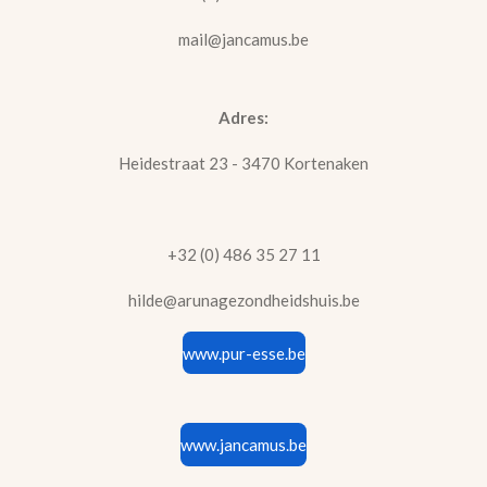
mail@jancamus.be
Adres:
Heidestraat 23 - 3470 Kortenaken
+32 (0) 486 35 27 11
hilde@arunagezondheidshuis.be
www.pur-esse.be
www.jancamus.be