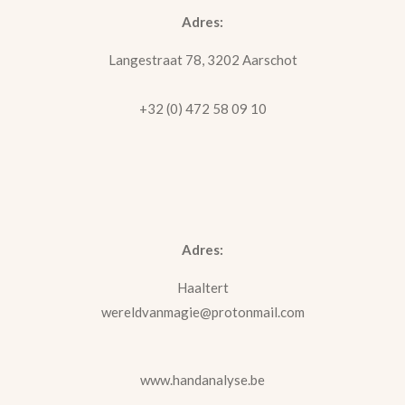
Adres:
Langestraat 78, 3202 Aarschot
+32 (0) 472 58 09 10
Adres:
Haaltert
wereldvanmagie@protonmail.com
www.handanalyse.be