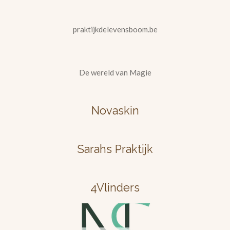
praktijkdelevensboom.be
De wereld van Magie
Novaskin
Sarahs Praktijk
4Vlinders