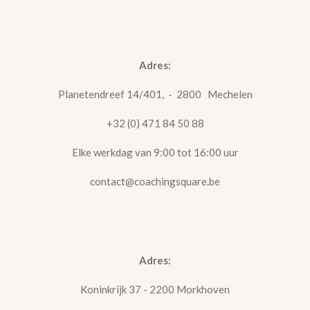
Adres:
Planetendreef
14/401, - 2
800 Mechelen
+32 (0) 471 84 50 88
Elke werkdag van 9:00 tot 16:00 uur
contact@coachingsquare.be
Adres:
Koninkrijk 37 - 2200 Morkhoven