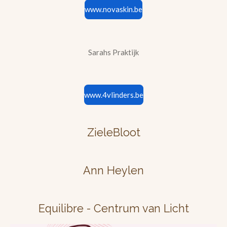
www.novaskin.be
Sarahs Praktijk
www.4vlinders.be
ZieleBloot
Ann Heylen
Equilibre - Centrum van Licht