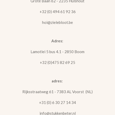
Grote Baan 62 - 2235 Hulshout
+32 (0) 494 61 92 36
hoi@zielebloot.be
Adres:
Lamotlei 5 bus 4.1 - 2850 Boom
+32 (0)475 82 69 25
adres:
Rijksstraatweg 61 - 7383 AL Voorst (NL)
+31 (0) 6 30 27 14 34
info@stukkenbeter.nl