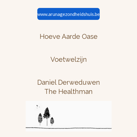
www.arunagezondheidshuis.be
Hoeve Aarde Oase
Voetwelzijn
Daniel Derweduwen
The Healthman