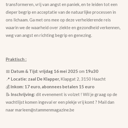
transformeren, vrij van angst en paniek, en te leiden tot een
dieper begrip en acceptatie van de natuurlijke processen in
ons lichaam. Ga met ons mee op deze verhelderende reis
waarin we de waarheid over ziekte en gezondheid verkennen,
weg van angst en richting begrip en genezing.
Praktisch :
📅
Datum & Tijd: vrijdag 16 mei 2025
om
19u30
📍
Locatie: zaal
De Klapper,
Klapgat 2, 3150 Haacht
💰
Inkom:
17 euro
,
abonnees betalen 15 euro
📝
Inschrijving:
dit evenement is volzet ! Wil je graag op de
wachtlijst komen ingeval er een plekje vrij komt ? Mail dan
naar marleen@stammenmagazine.be